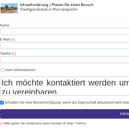
Infoanforderung / Planen Sie einen Besuch
Stadtgrundstück in Moncarapacho
Name
E-Mail
(-)
:
Telefon
(-)
:
mehr Informationen
Erhalten Sie eine Benachrichtigung, wenn die Eigenschaft aktualisiert wird oder
(-)
Bitte geben Sie mindestens einen Kontakt (E-Mail / Telefon)