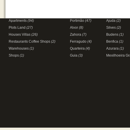
Apartments
(94)
Portimão
(47)
Ajuda
(2)
Plots Land
(27)
Alvor
(8)
Silves
(2)
Houses Villas
(26)
Zahora
(7)
Budens
(1)
Restaurants Coffee Shops
(2)
Ferragudo
(4)
Benfica
(1)
Warehouses
(1)
Quarteira
(4)
Azurara
(1)
Shops
(1)
Guia
(3)
Mexilhoeira G