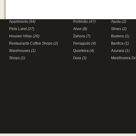
Apartments
(94)
Portimão
(47)
Ajuda
(2)
Plots Land
(27)
Alvor
(8)
Silves
(2)
Houses Villas
(26)
Zahora
(7)
Budens
(1)
Restaurants Coffee Shops
(2)
Ferragudo
(4)
Benfica
(1)
Warehouses
(1)
Quarteira
(4)
Azurara
(1)
Shops
(1)
Guia
(3)
Mexilhoeira G