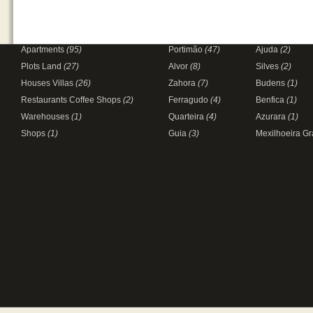
Apartments
(95)
Portimão
(47)
Ajuda
(2)
Plots Land
(27)
Alvor
(8)
Silves
(2)
Houses Villas
(26)
Zahora
(7)
Budens
(1)
Restaurants Coffee Shops
(2)
Ferragudo
(4)
Benfica
(1)
Warehouses
(1)
Quarteira
(4)
Azurara
(1)
Shops
(1)
Guia
(3)
Mexilhoeira G