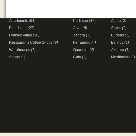
Apartments
(94)
Portimão
(47)
Ajuda
(2)
Plots Land
(27)
Alvor
(8)
Silves
(2)
Houses Villas
(26)
Zahora
(7)
Budens
(1)
Restaurants Coffee Shops
(2)
Ferragudo
(4)
Benfica
(1)
Warehouses
(1)
Quarteira
(4)
Azurara
(1)
Shops
(1)
Guia
(3)
Mexilhoeira G