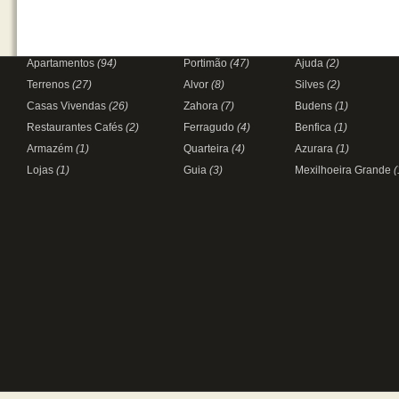
Apartamentos
(94)
Portimão
(47)
Ajuda
(2)
Terrenos
(27)
Alvor
(8)
Silves
(2)
Casas Vivendas
(26)
Zahora
(7)
Budens
(1)
Restaurantes Cafés
(2)
Ferragudo
(4)
Benfica
(1)
Armazém
(1)
Quarteira
(4)
Azurara
(1)
Lojas
(1)
Guia
(3)
Mexilhoeira Grande
(