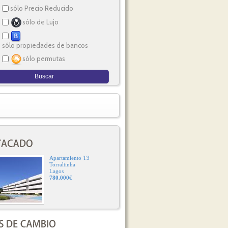
sólo Precio Reducido
sólo de Lujo
sólo propiedades de bancos
sólo permutas
Apartamiento T3
Torraltinha
Lagos
780.000
€