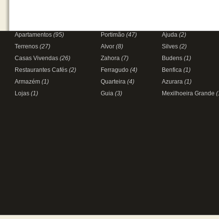
Apartamentos
(95)
Portimão
(47)
Ajuda
(2)
Terrenos
(27)
Alvor
(8)
Silves
(2)
Casas Vivendas
(26)
Zahora
(7)
Budens
(1)
Restaurantes Cafés
(2)
Ferragudo
(4)
Benfica
(1)
Armazém
(1)
Quarteira
(4)
Azurara
(1)
Lojas
(1)
Guia
(3)
Mexilhoeira Grande
(