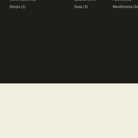
Shops
(1)
Guia
(3)
Mexilhoeira G