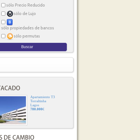
sólo Precio Reducido
sólo de Lujo
sólo propiedades de bancos
sólo permutas
Apartamiento T3
Torraltinha
Lagos
780.000
€