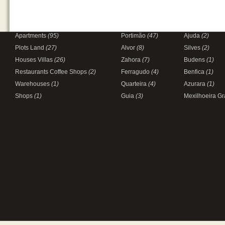
Apartments
(95)
Portimão
(47)
Ajuda
(2)
Plots Land
(27)
Alvor
(8)
Silves
(2)
Houses Villas
(26)
Zahora
(7)
Budens
(1)
Restaurants Coffee Shops
(2)
Ferragudo
(4)
Benfica
(1)
Warehouses
(1)
Quarteira
(4)
Azurara
(1)
Shops
(1)
Guia
(3)
Mexilhoeira G