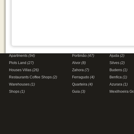
Apartments
(94)
Portimão
(47)
Ajuda
(2)
Plots Land
(27)
Alvor
(8)
Silves
(2)
Houses Villas
(26)
Zahora
(7)
Budens
(1)
Restaurants Coffee Shops
(2)
Ferragudo
(4)
Benfica
(1)
Warehouses
(1)
Quarteira
(4)
Azurara
(1)
Shops
(1)
Guia
(3)
Mexilhoeira G